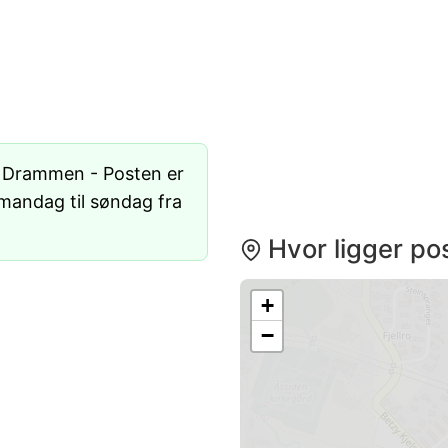
 Drammen - Posten er
 mandag til søndag fra
Hvor ligger po
+
−