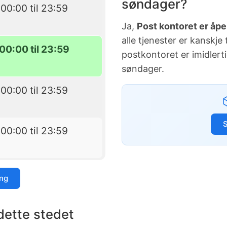
søndager?
00:00 til 23:59
Ja,
Post kontoret er åpe
alle tjenester er kanskje
00:00 til 23:59
postkontoret er imidlert
søndager.
00:00 til 23:59
00:00 til 23:59
ing
dette stedet