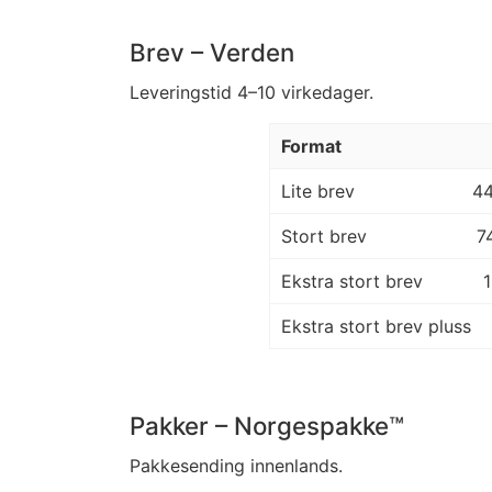
Brev – Verden
Leveringstid 4–10 virkedager.
Format
Lite brev
4
Stort brev
7
Ekstra stort brev
Ekstra stort brev pluss
Pakker – Norgespakke™
Pakkesending innenlands.