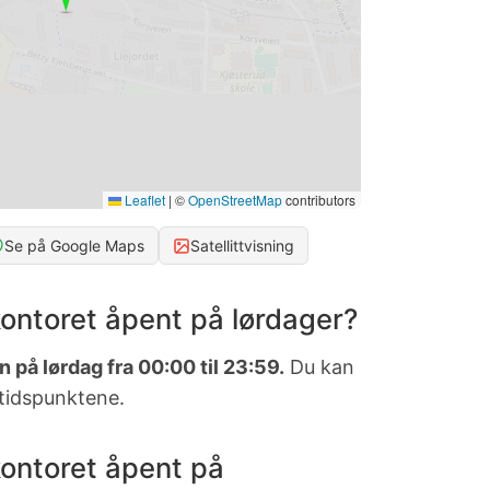
Leaflet
|
©
OpenStreetMap
contributors
Se på Google Maps
Satellittvisning
ontoret åpent på lørdager?
 på lørdag fra 00:00 til 23:59.
Du kan
 tidspunktene.
ontoret åpent på