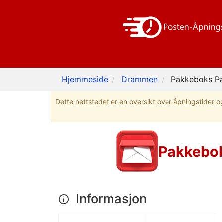
Hjemmeside
Drammen
Pakkeboks P
Dette nettstedet er en oversikt over åpningstider og
Pakkebok
Informasjon