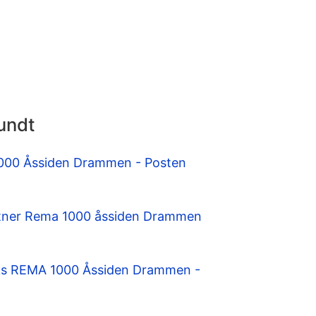
undt
1000 Åssiden Drammen - Posten
rtner Rema 1000 åssiden Drammen
s REMA 1000 Åssiden Drammen -