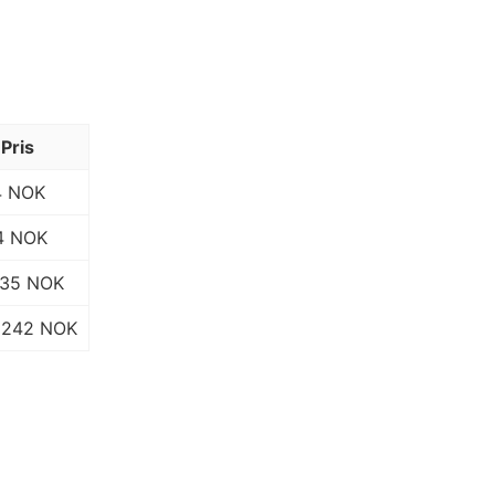
Pris
4 NOK
4 NOK
135 NOK
242 NOK