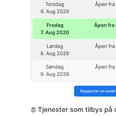
Torsdag
Åpen fra 
6. Aug 2026
Fredag
Åpen fra 
7. Aug 2026
Lørdag
Åpen fra 
8. Aug 2026
Søndag
Åpen fra 
9. Aug 2026
Rapporter en endr
Tjenester som tilbys på 