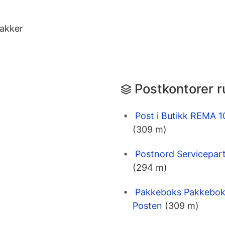
pakker
Postkontorer r
Post i Butikk REMA 
(309 m)
Postnord Servicepa
(294 m)
Pakkeboks Pakkebok
Posten
(309 m)