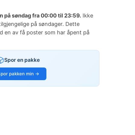
n på søndag fra 00:00 til 23:59.
Ikke
 tilgjengelige på søndager. Dette
id en av få poster som har åpent på
Spor en pakke
Spor pakken min →