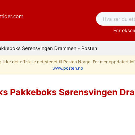
For eksem
akkeboks Sørensvingen Drammen - Posten
 ikke det offisielle nettstedet til Posten Norge. For mer oppdatert i
www.posten.no
s Pakkeboks Sørensvingen Dr