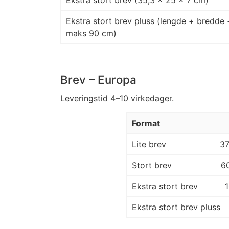
Ekstra stort brev (35,3 × 25 × 7 cm)
Ekstra stort brev pluss (lengde + bredde 
maks 90 cm)
Brev – Europa
Leveringstid 4–10 virkedager.
Format
Lite brev
3
Stort brev
6
Ekstra stort brev
Ekstra stort brev pluss