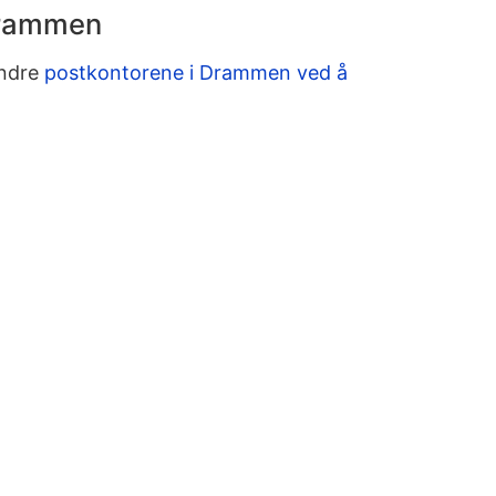
Drammen
andre
postkontorene i Drammen ved å