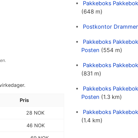
Pakkeboks Pakkebok
(648 m)
Postkontor Drammen 
Pakkeboks Pakkeboks
Posten
(554 m)
en.
Pakkeboks Pakkebok
(831 m)
 virkedager.
Pakkeboks Pakkeboks
Posten
(1.3 km)
Pris
Pakkeboks Pakkebok
28 NOK
(1.4 km)
46 NOK