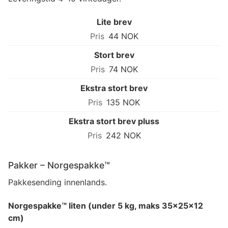
Lite brev
44 NOK
Stort brev
74 NOK
Ekstra stort brev
135 NOK
Ekstra stort brev pluss
242 NOK
Pakker – Norgespakke™
Pakkesending innenlands.
Norgespakke™ liten (under 5 kg, maks 35×25×12
cm)