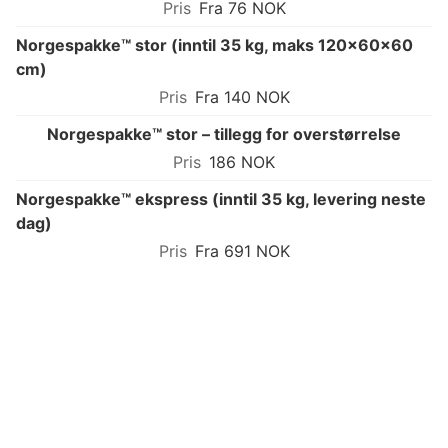
Fra 76 NOK
Norgespakke™ stor (inntil 35 kg, maks 120×60×60
cm)
Fra 140 NOK
Norgespakke™ stor – tillegg for overstørrelse
186 NOK
Norgespakke™ ekspress (inntil 35 kg, levering neste
dag)
Fra 691 NOK