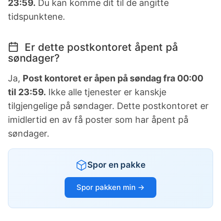
23:59.
Du kan komme dit til de angitte
tidspunktene.
Er dette postkontoret åpent på
søndager?
Ja,
Post kontoret er åpen på søndag fra 00:00
til 23:59.
Ikke alle tjenester er kanskje
tilgjengelige på søndager. Dette postkontoret er
imidlertid en av få poster som har åpent på
søndager.
Spor en pakke
Spor pakken min →