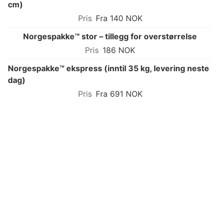
cm)
Fra 140 NOK
Norgespakke™ stor – tillegg for overstørrelse
186 NOK
Norgespakke™ ekspress (inntil 35 kg, levering neste
dag)
Fra 691 NOK