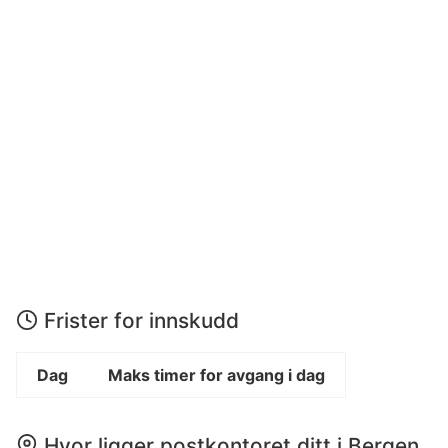
Frister for innskudd
Dag
Maks timer for avgang i dag
Hvor ligger postkontoret ditt i Bergen