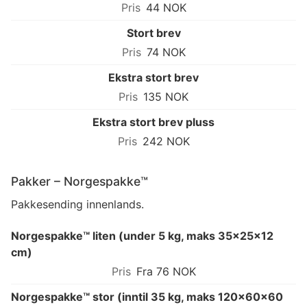
44 NOK
Stort brev
74 NOK
Ekstra stort brev
135 NOK
Ekstra stort brev pluss
242 NOK
Pakker – Norgespakke™
Pakkesending innenlands.
Norgespakke™ liten (under 5 kg, maks 35×25×12
cm)
Fra 76 NOK
Norgespakke™ stor (inntil 35 kg, maks 120×60×60