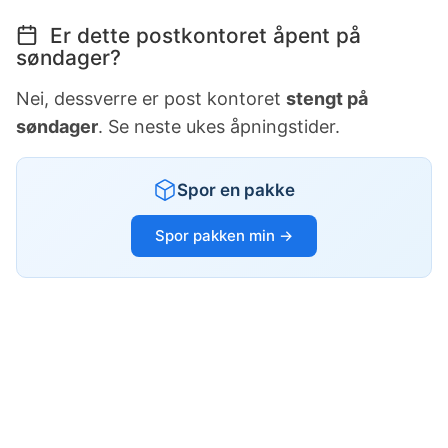
Er dette postkontoret åpent på
søndager?
Nei, dessverre er post kontoret
stengt på
søndager
. Se neste ukes åpningstider.
Spor en pakke
Spor pakken min →