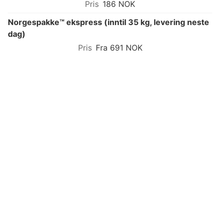
186 NOK
Norgespakke™ ekspress (inntil 35 kg, levering neste
dag)
Fra 691 NOK