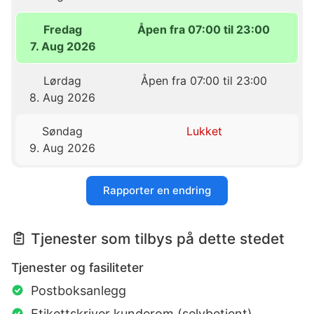
Fredag
Åpen fra 07:00 til 23:00
7. Aug 2026
Lørdag
Åpen fra 07:00 til 23:00
8. Aug 2026
Søndag
Lukket
9. Aug 2026
Rapporter en endring
Tjenester som tilbys på dette stedet
Tjenester og fasiliteter
Postboksanlegg
Etikettskriver kunderom (selvbetjent)