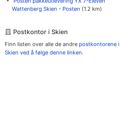
Posten pakkeutlevering YX 7-Eleven
Wattenberg Skien - Posten
(1.2 km)
Postkontor i Skien
Finn listen over alle de andre
postkontorene i
Skien ved å følge denne linken
.