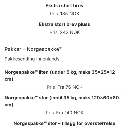
Ekstra stort brev
135 NOK
Ekstra stort brev pluss
242 NOK
Pakker – Norgespakke™
Pakkesending innenlands.
Norgespakke™ liten (under 5 kg, maks 35×25×12
cm)
Fra 76 NOK
Norgespakke™ stor (inntil 35 kg, maks 120×60×60
cm)
Fra 140 NOK
Norgespakke™ stor – tillegg for overstørrelse