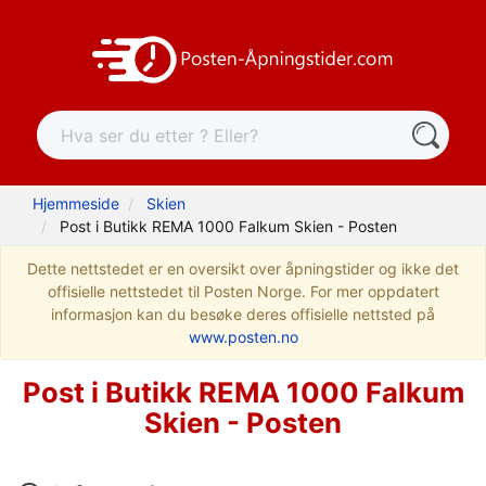
Hjemmeside
Skien
Post i Butikk REMA 1000 Falkum Skien - Posten
Dette nettstedet er en oversikt over åpningstider og ikke det
offisielle nettstedet til Posten Norge. For mer oppdatert
informasjon kan du besøke deres offisielle nettsted på
www.posten.no
Post i Butikk REMA 1000 Falkum
Skien - Posten