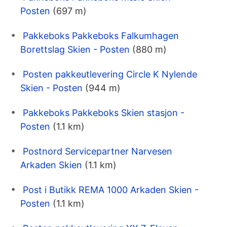
Posten
(697 m)
Pakkeboks Pakkeboks Falkumhagen
Borettslag Skien - Posten
(880 m)
Posten pakkeutlevering Circle K Nylende
Skien - Posten
(944 m)
Pakkeboks Pakkeboks Skien stasjon -
Posten
(1.1 km)
Postnord Servicepartner Narvesen
Arkaden Skien
(1.1 km)
Post i Butikk REMA 1000 Arkaden Skien -
Posten
(1.1 km)