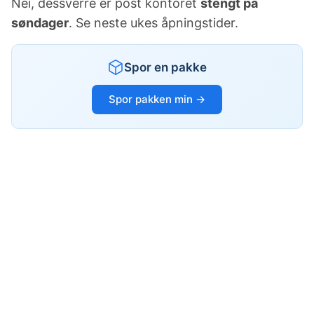
Nei, dessverre er post kontoret
stengt på
søndager
. Se neste ukes åpningstider.
Spor en pakke
Spor pakken min →