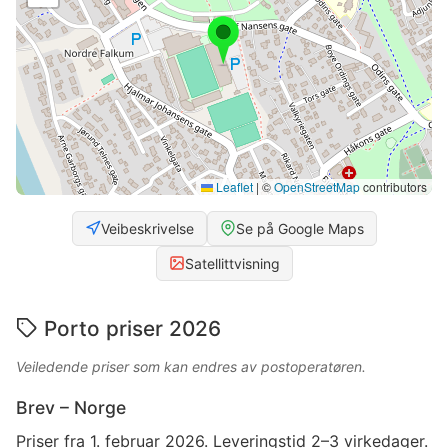
Leaflet
|
©
OpenStreetMap
contributors
Veibeskrivelse
Se på Google Maps
Satellittvisning
Porto priser 2026
Veiledende priser som kan endres av postoperatøren.
Brev – Norge
Priser fra 1. februar 2026. Leveringstid 2–3 virkedager.