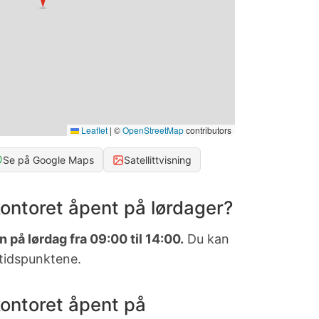
Leaflet
|
©
OpenStreetMap
contributors
Se på Google Maps
Satellittvisning
ontoret åpent på lørdager?
 på lørdag fra 09:00 til 14:00.
Du kan
 tidspunktene.
ontoret åpent på