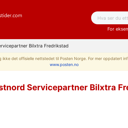
For eksem
rvicepartner Bilxtra Fredrikstad
 ikke det offisielle nettstedet til Posten Norge. For mer oppdatert i
www.posten.no
stnord Servicepartner Bilxtra Fr