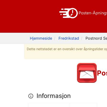
Hjemmeside
Fredrikstad
Postnord Se
Dette nettstedet er en oversikt over åpningstider og
Po
Informasjon