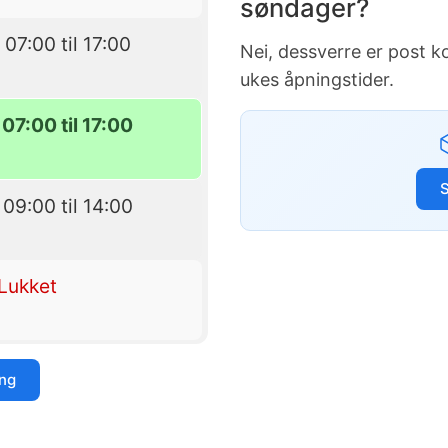
søndager?
 07:00 til 17:00
Nei, dessverre er post 
ukes åpningstider.
07:00 til 17:00
 09:00 til 14:00
Lukket
ing