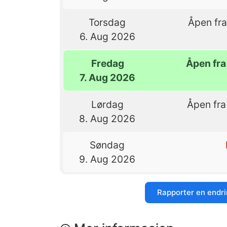
Torsdag
Åpen fra
6. Aug 2026
Fredag
Åpen fra 
7. Aug 2026
Lørdag
Åpen fra
8. Aug 2026
Søndag
9. Aug 2026
Rapporter en endr