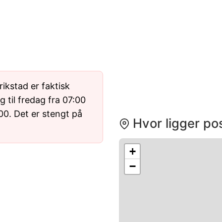
ikstad er faktisk
 til fredag fra 07:00
:00. Det er stengt på
Hvor ligger pos
+
−