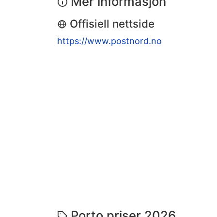
Mer informasjon
Offisiell nettside
https://www.postnord.no
Porto priser 2026