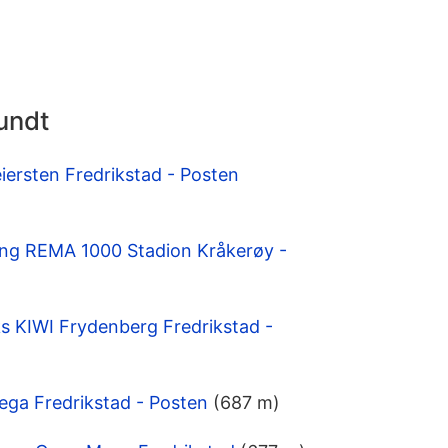
undt
eiersten Fredrikstad - Posten
ing REMA 1000 Stadion Kråkerøy -
 KIWI Frydenberg Fredrikstad -
ega Fredrikstad - Posten
(687 m)