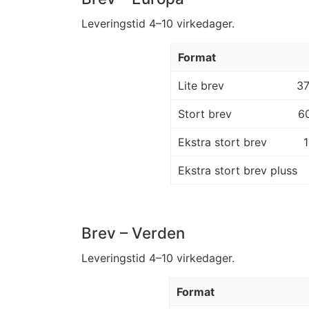
Leveringstid 4–10 virkedager.
Format
Lite brev
3
Stort brev
6
Ekstra stort brev
Ekstra stort brev pluss
Brev – Verden
Leveringstid 4–10 virkedager.
Format