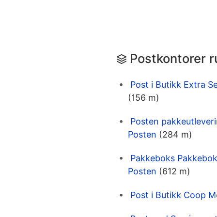
Postkontorer r
Post i Butikk Extra S
(156 m)
Posten pakkeutlever
Posten
(284 m)
Pakkeboks Pakkeboks
Posten
(612 m)
Post i Butikk Coop M