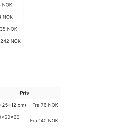
4 NOK
4 NOK
135 NOK
242 NOK
Pris
5×25×12 cm)
Fra 76 NOK
120×60×60
Fra 140 NOK