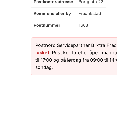
Postkontoradresse
Borggata 23
Kommune eller by
Fredrikstad
Postnummer
1608
Postnord Servicepartner Bilxtra Fredr
lukket
. Post kontoret er åpen mandag
til 17:00 og på lørdag fra 09:00 til 14
søndag.