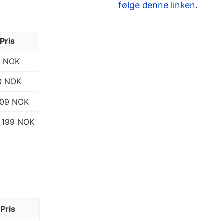
følge denne linken
.
Pris
7 NOK
0 NOK
109 NOK
199 NOK
Pris