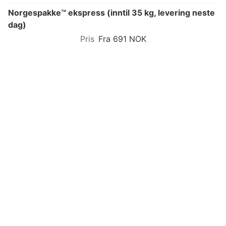
Norgespakke™ ekspress (inntil 35 kg, levering neste
dag)
Fra 691 NOK