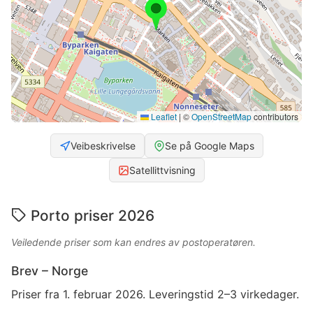
Leaflet
|
©
OpenStreetMap
contributors
Veibeskrivelse
Se på Google Maps
Satellittvisning
Porto priser 2026
Veiledende priser som kan endres av postoperatøren.
Brev – Norge
Priser fra 1. februar 2026. Leveringstid 2–3 virkedager.