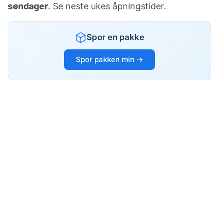
søndager
. Se neste ukes åpningstider.
Spor en pakke
Spor pakken min →