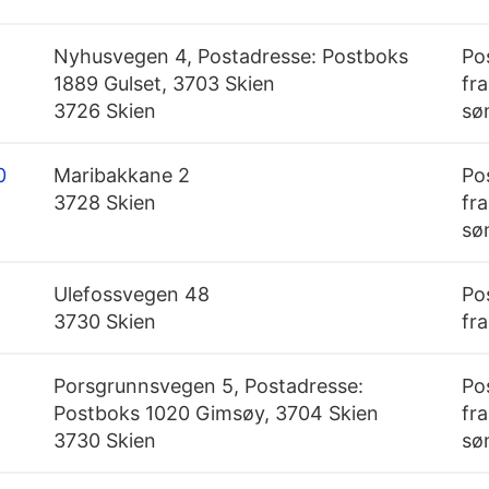
Nyhusvegen 4, Postadresse: Postboks
Po
1889 Gulset, 3703 Skien
fra
3726 Skien
sø
0
Maribakkane 2
Po
3728 Skien
fra
sø
Ulefossvegen 48
Po
3730 Skien
fra
Porsgrunnsvegen 5, Postadresse:
Po
Postboks 1020 Gimsøy, 3704 Skien
fra
3730 Skien
sø