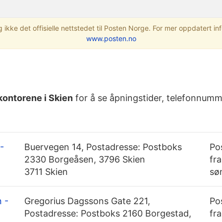
 ikke det offisielle nettstedet til Posten Norge. For mer oppdatert i
www.posten.no
kontorene i Skien
for å se åpningstider, telefonnumme
-
Buervegen 14, Postadresse: Postboks
Po
2330 Borgeåsen, 3796 Skien
fra
3711 Skien
sø
 -
Gregorius Dagssons Gate 221,
Po
Postadresse: Postboks 2160 Borgestad,
fra