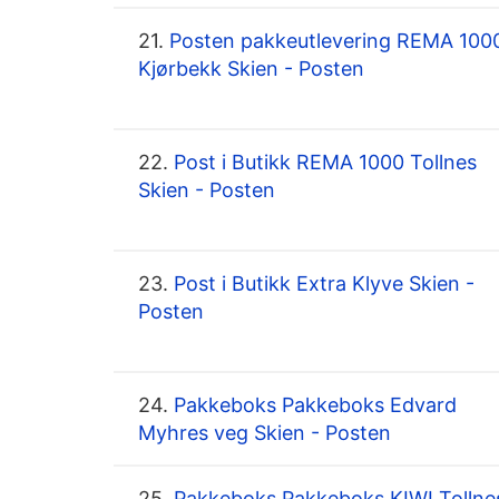
21.
Posten pakkeutlevering REMA 100
Kjørbekk Skien - Posten
22.
Post i Butikk REMA 1000 Tollnes
Skien - Posten
23.
Post i Butikk Extra Klyve Skien -
Posten
24.
Pakkeboks Pakkeboks Edvard
Myhres veg Skien - Posten
25.
Pakkeboks Pakkeboks KIWI Tollne