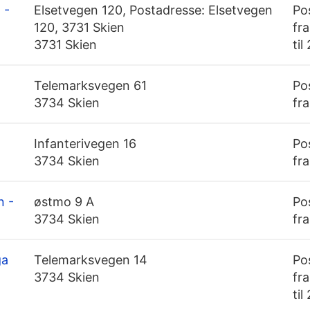
 -
Elsetvegen 120, Postadresse: Elsetvegen
Po
120, 3731 Skien
fra
3731 Skien
til
Telemarksvegen 61
Po
3734 Skien
fra
Infanterivegen 16
Po
3734 Skien
fra
n -
østmo 9 A
Po
3734 Skien
fra
ga
Telemarksvegen 14
Po
3734 Skien
fra
til