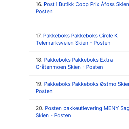
16.
Post i Butikk Coop Prix Åfoss Skien
Posten
17.
Pakkeboks Pakkeboks Circle K
Telemarksveien Skien - Posten
18.
Pakkeboks Pakkeboks Extra
Gråtenmoen Skien - Posten
19.
Pakkeboks Pakkeboks Østmo Skie
Posten
20.
Posten pakkeutlevering MENY Sa
Skien - Posten