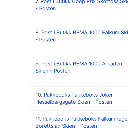
7.
Post i Butikk Coop Prix Skotfoss Sk
- Posten
8.
Post i Butikk REMA 1000 Falkum Sk
- Posten
9.
Post i Butikk REMA 1000 Arkaden
Skien - Posten
10.
Pakkeboks Pakkeboks Joker
Hesselbergsgate Skien - Posten
11.
Pakkeboks Pakkeboks Falkumhage
Borettslag Skien - Posten