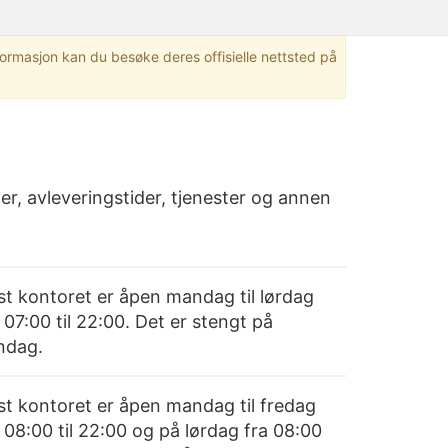
nformasjon kan du besøke deres offisielle nettsted på
r, avleveringstider, tjenester og annen
st kontoret er åpen mandag til lørdag
 07:00 til 22:00. Det er stengt på
ndag.
st kontoret er åpen mandag til fredag
 08:00 til 22:00 og på lørdag fra 08:00