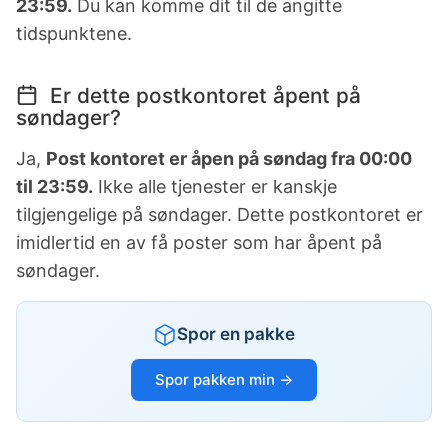
23:59.
Du kan komme dit til de angitte
tidspunktene.
Er dette postkontoret åpent på
søndager?
Ja,
Post kontoret er åpen på søndag fra 00:00
til 23:59.
Ikke alle tjenester er kanskje
tilgjengelige på søndager. Dette postkontoret er
imidlertid en av få poster som har åpent på
søndager.
Spor en pakke
Spor pakken min →