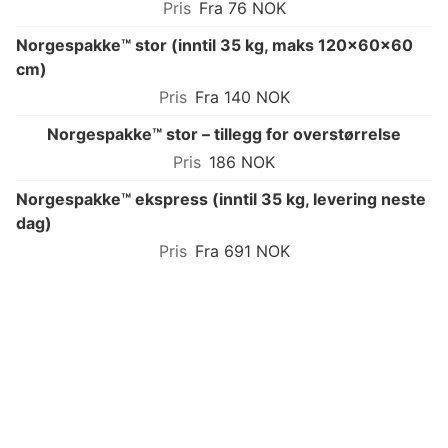
Fra 76 NOK
Norgespakke™ stor (inntil 35 kg, maks 120×60×60
cm)
Fra 140 NOK
Norgespakke™ stor – tillegg for overstørrelse
186 NOK
Norgespakke™ ekspress (inntil 35 kg, levering neste
dag)
Fra 691 NOK