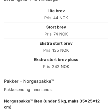
Lite brev
44 NOK
Stort brev
74 NOK
Ekstra stort brev
135 NOK
Ekstra stort brev pluss
242 NOK
Pakker – Norgespakke™
Pakkesending innenlands.
Norgespakke™ liten (under 5 kg, maks 35×25×12
cm)