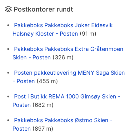
Postkontorer rundt
Pakkeboks Pakkeboks Joker Eidesvik
Halsnøy Kloster - Posten
(91 m)
Pakkeboks Pakkeboks Extra Gråtenmoen
Skien - Posten
(326 m)
Posten pakkeutlevering MENY Saga Skien
- Posten
(455 m)
Post i Butikk REMA 1000 Gimsøy Skien -
Posten
(682 m)
Pakkeboks Pakkeboks Østmo Skien -
Posten
(897 m)