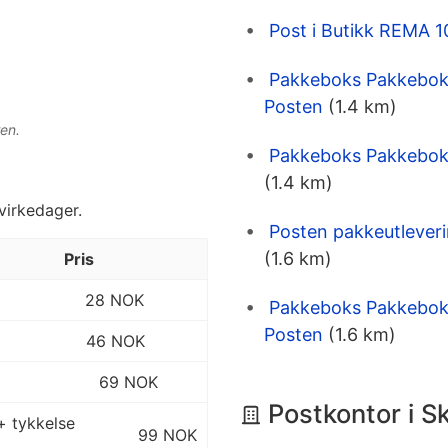
Post i Butikk REMA 
Pakkeboks Pakkeboks
Posten
(1.4 km)
en.
Pakkeboks Pakkeboks
(1.4 km)
 virkedager.
Posten pakkeutlever
(1.6 km)
Pris
28 NOK
Pakkeboks Pakkeboks
Posten
(1.6 km)
46 NOK
69 NOK
Postkontor i S
+ tykkelse
99 NOK