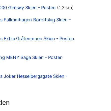
1000 Gimsøy Skien - Posten
(1.3 km)
 Falkumhagen Borettslag Skien -
 Extra Gråtenmoen Skien - Posten
ing MENY Saga Skien - Posten
 Joker Hesselbergsgate Skien -
kien