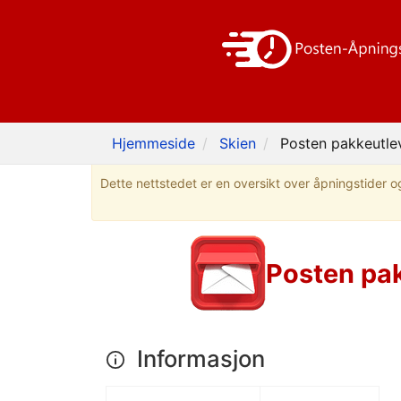
Hjemmeside
Skien
Posten pakkeutle
Dette nettstedet er en oversikt over åpningstider og
Posten pa
Informasjon