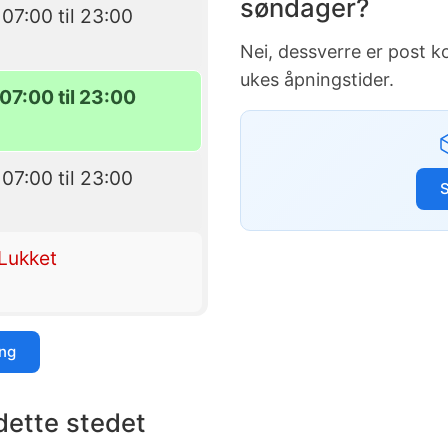
søndager?
 07:00 til 23:00
Nei, dessverre er post 
ukes åpningstider.
07:00 til 23:00
 07:00 til 23:00
Lukket
ing
dette stedet