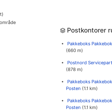
t)
eområde
Postkontorer r
Pakkeboks Pakkeboks
(660 m)
Postnord Servicepar
(878 m)
Pakkeboks Pakkeboks
Posten
(1.1 km)
Pakkeboks Pakkeboks
Posten
(1.1 km)