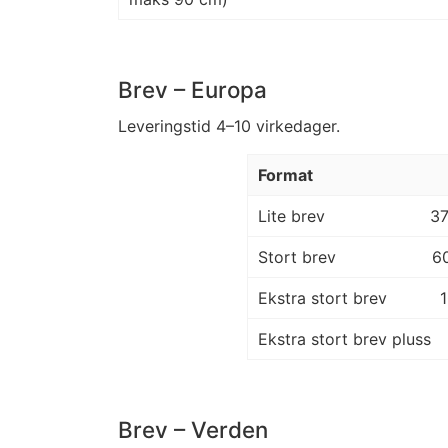
Brev – Europa
Leveringstid 4–10 virkedager.
Format
Lite brev
3
Stort brev
6
Ekstra stort brev
Ekstra stort brev pluss
Brev – Verden