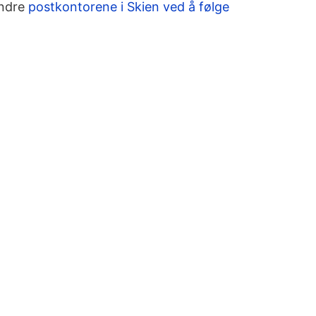
andre
postkontorene i Skien ved å følge