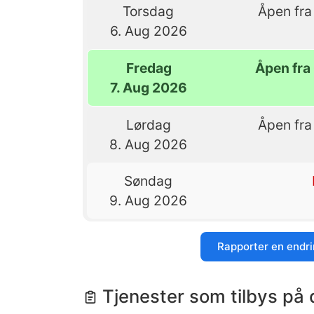
Torsdag
Åpen fra
6. Aug 2026
Fredag
Åpen fra 
7. Aug 2026
Lørdag
Åpen fra
8. Aug 2026
Søndag
9. Aug 2026
Rapporter en endr
Tjenester som tilbys på 