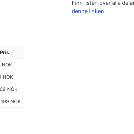
Finn listen over alle de 
denne linken
.
Pris
7 NOK
0 NOK
109 NOK
199 NOK