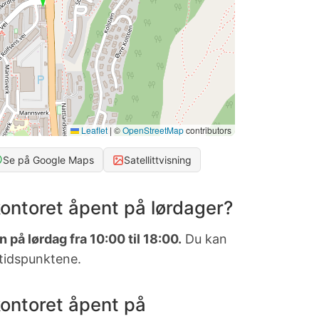
Leaflet
|
©
OpenStreetMap
contributors
Se på Google Maps
Satellittvisning
ontoret åpent på lørdager?
 på lørdag fra 10:00 til 18:00.
Du kan
 tidspunktene.
ontoret åpent på