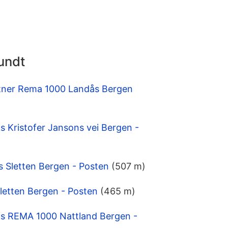
undt
tner Rema 1000 Landås Bergen
 Kristofer Jansons vei Bergen -
is Sletten Bergen - Posten
(507 m)
letten Bergen - Posten
(465 m)
s REMA 1000 Nattland Bergen -