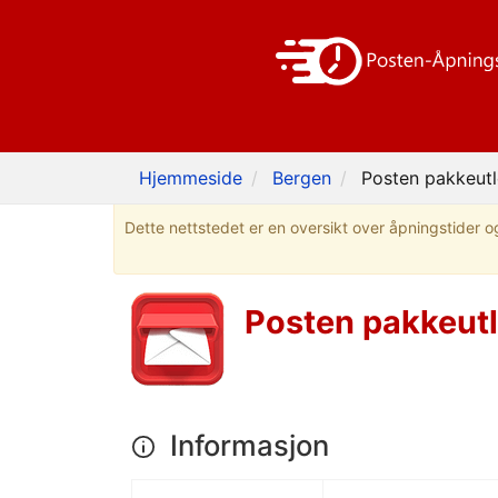
Hjemmeside
Bergen
Posten pakkeutl
Dette nettstedet er en oversikt over åpningstider og
Posten pakkeutl
Informasjon