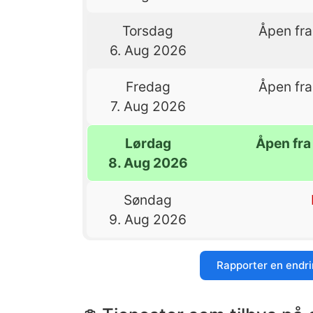
Torsdag
Åpen fra
6. Aug 2026
Fredag
Åpen fra
7. Aug 2026
Lørdag
Åpen fra 
8. Aug 2026
Søndag
9. Aug 2026
Rapporter en endr