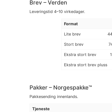
Brev – Verden
Leveringstid 4–10 virkedager.
Format
Lite brev
4
Stort brev
7
Ekstra stort brev
Ekstra stort brev pluss
Pakker – Norgespakke™
Pakkesending innenlands.
Tjeneste