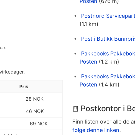
Posten
(676 m)
Postnord Servicepart
(1.1 km)
Post i Butikk Bunnpr
en.
Pakkeboks Pakkeboks 
Posten
(1.2 km)
 virkedager.
Pakkeboks Pakkeboks
Posten
(1.4 km)
Pris
28 NOK
Postkontor i B
46 NOK
Finn listen over alle de 
69 NOK
følge denne linken
.