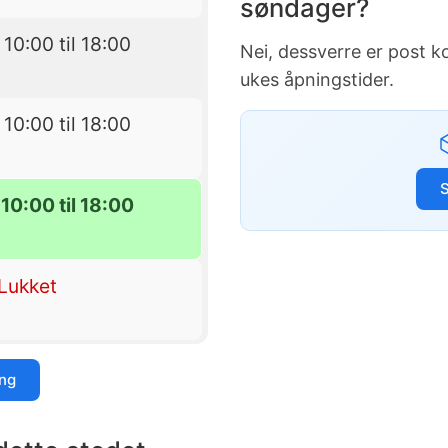
søndager?
 10:00 til 18:00
Nei, dessverre er post 
ukes åpningstider.
 10:00 til 18:00
10:00 til 18:00
Lukket
ing