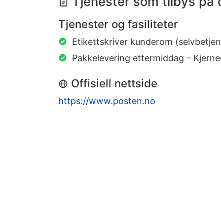
Tjenester som tilbys på 
Tjenester og fasiliteter
Etikettskriver kunderom (selvbetjen
Pakkelevering ettermiddag – Kjern
Offisiell nettside
https://www.posten.no