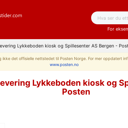
For eksem
evering Lykkeboden kiosk og Spillesenter AS Bergen - Pos
 ikke det offisielle nettstedet til Posten Norge. For mer oppdatert i
www.posten.no
evering Lykkeboden kiosk og Sp
Posten