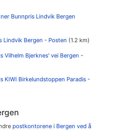
ner Bunnpris Lindvik Bergen
is Lindvik Bergen - Posten
(1.2 km)
Vilhelm Bjerknes' vei Bergen -
 KIWI Birkelundstoppen Paradis -
ergen
andre
postkontorene i Bergen ved å