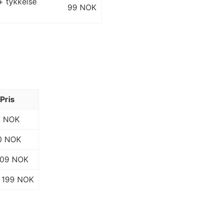
+ tykkelse
99 NOK
Pris
7 NOK
0 NOK
109 NOK
199 NOK