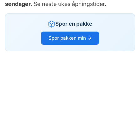
søndager
. Se neste ukes åpningstider.
Spor en pakke
Spor pakken min →