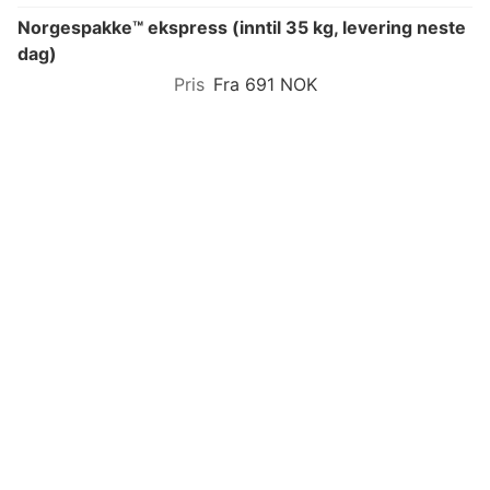
Norgespakke™ ekspress (inntil 35 kg, levering neste
dag)
Fra 691 NOK