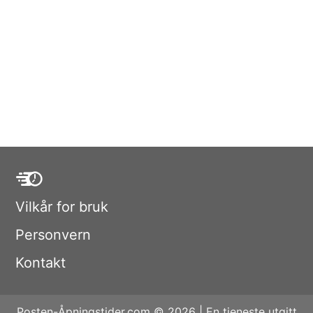
Vilkår for bruk
Personvern
Kontakt
Posten-Åpningstider.com © 2026 | En tjeneste utgitt