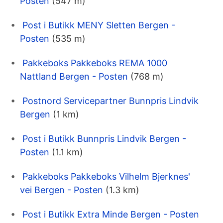
Posten
(547 m)
Post i Butikk MENY Sletten Bergen -
Posten
(535 m)
Pakkeboks Pakkeboks REMA 1000
Nattland Bergen - Posten
(768 m)
Postnord Servicepartner Bunnpris Lindvik
Bergen
(1 km)
Post i Butikk Bunnpris Lindvik Bergen -
Posten
(1.1 km)
Pakkeboks Pakkeboks Vilhelm Bjerknes'
vei Bergen - Posten
(1.3 km)
Post i Butikk Extra Minde Bergen - Posten