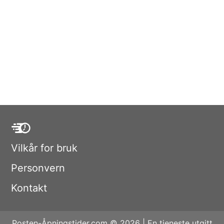
Vilkår for bruk
Personvern
Kontakt
Posten-Åpningstider.com © 2026 | En tjeneste utgitt