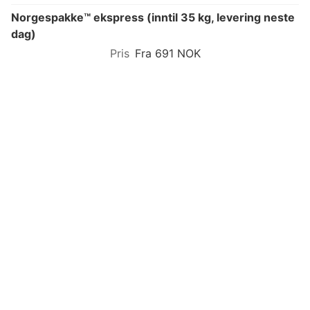
Norgespakke™ ekspress (inntil 35 kg, levering neste
dag)
Fra 691 NOK