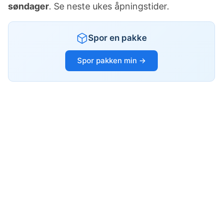
søndager
. Se neste ukes åpningstider.
Spor en pakke
Spor pakken min →