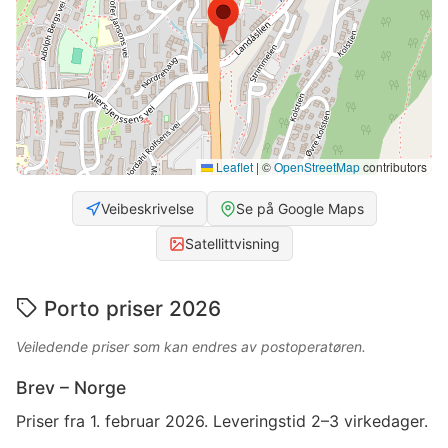
Leaflet
|
©
OpenStreetMap
contributors
Veibeskrivelse
Se på Google Maps
Satellittvisning
Porto priser 2026
Veiledende priser som kan endres av postoperatøren.
Brev – Norge
Priser fra 1. februar 2026. Leveringstid 2–3 virkedager.