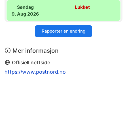
Søndag
Lukket
9. Aug 2026
Rapporter en endring
Mer informasjon
Offisiell nettside
https://www.postnord.no