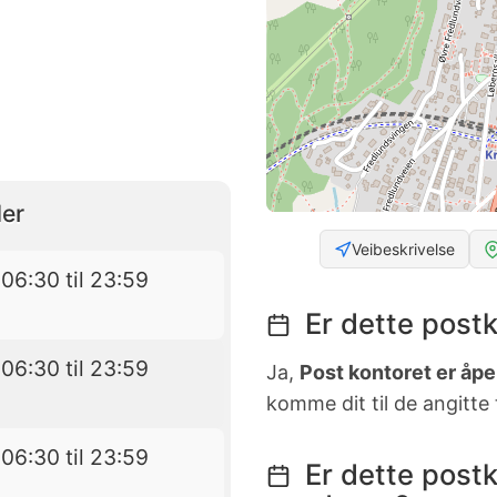
er
Veibeskrivelse
06:30 til 23:59
Er dette postk
06:30 til 23:59
Ja,
Post kontoret er åpen
komme dit til de angitte
06:30 til 23:59
Er dette postk