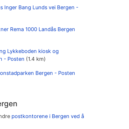
 Inger Bang Lunds vei Bergen -
tner Rema 1000 Landås Bergen
ing Lykkeboden kiosk og
n - Posten
(1.4 km)
Kronstadparken Bergen - Posten
ergen
andre
postkontorene i Bergen ved å