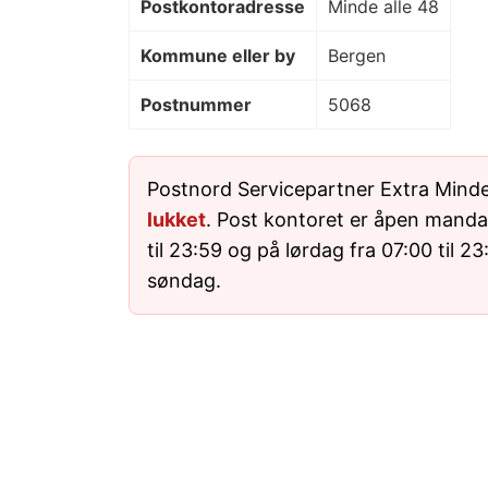
Postkontoradresse
Minde alle 48
Kommune eller by
Bergen
Postnummer
5068
Postnord Servicepartner Extra Minde
lukket
. Post kontoret er åpen mandag
til 23:59 og på lørdag fra 07:00 til 2
søndag.