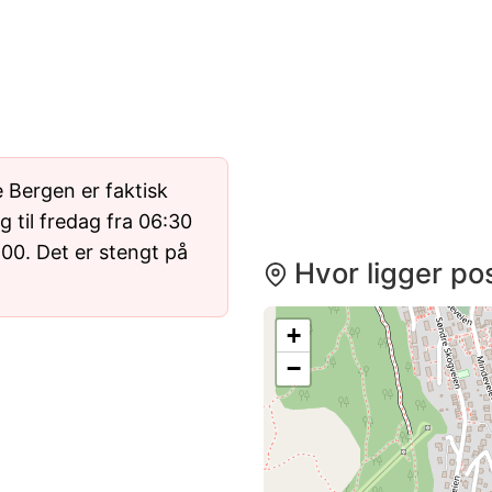
 Bergen er faktisk
 til fredag fra 06:30
3:00. Det er stengt på
Hvor ligger pos
+
−