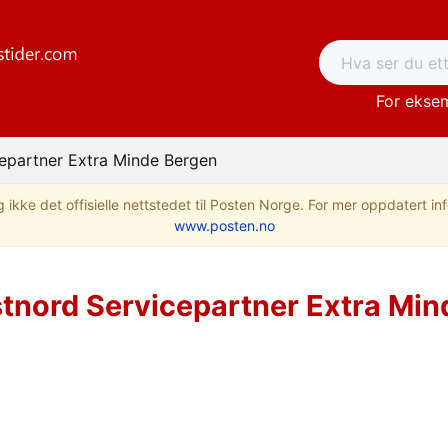
For eksem
epartner Extra Minde Bergen
 ikke det offisielle nettstedet til Posten Norge. For mer oppdatert i
www.posten.no
tnord Servicepartner Extra Min