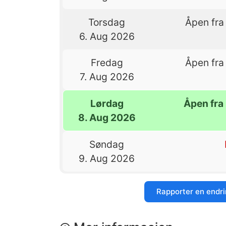
Torsdag
Åpen fra 
6. Aug 2026
Fredag
Åpen fra 
7. Aug 2026
Lørdag
Åpen fra 
8. Aug 2026
Søndag
9. Aug 2026
Rapporter en endr