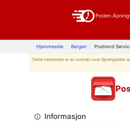
Hjemmeside
Bergen
Postnord Servic
Dette nettstedet er en oversikt over åpningstider og
Pos
Informasjon