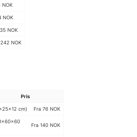
4 NOK
4 NOK
135 NOK
242 NOK
Pris
5×25×12 cm)
Fra 76 NOK
120×60×60
Fra 140 NOK