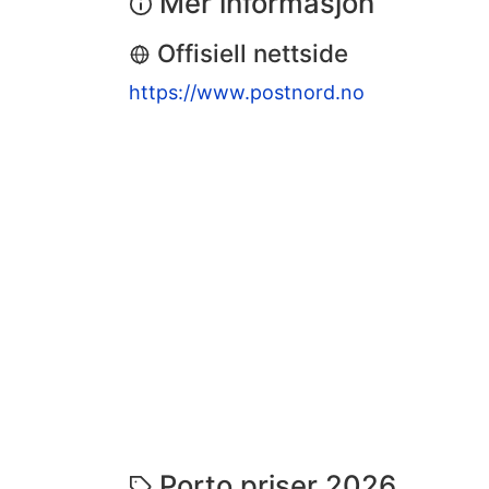
Mer informasjon
Offisiell nettside
https://www.postnord.no
Porto priser 2026