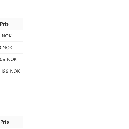
Pris
7 NOK
0 NOK
109 NOK
199 NOK
Pris