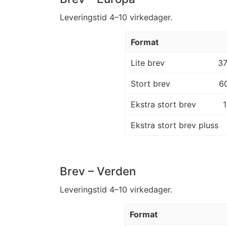
Leveringstid 4–10 virkedager.
Format
Lite brev
3
Stort brev
6
Ekstra stort brev
Ekstra stort brev pluss
Brev – Verden
Leveringstid 4–10 virkedager.
Format