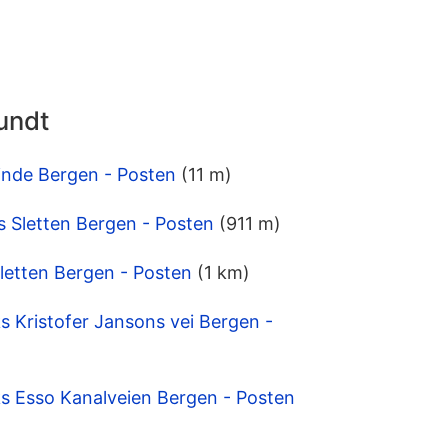
undt
Minde Bergen - Posten
(11 m)
is Sletten Bergen - Posten
(911 m)
letten Bergen - Posten
(1 km)
 Kristofer Jansons vei Bergen -
 Esso Kanalveien Bergen - Posten