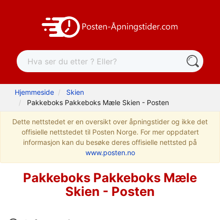
Hjemmeside
Skien
Pakkeboks Pakkeboks Mæle Skien - Posten
Dette nettstedet er en oversikt over åpningstider og ikke det
offisielle nettstedet til Posten Norge. For mer oppdatert
informasjon kan du besøke deres offisielle nettsted på
www.posten.no
Pakkeboks Pakkeboks Mæle
Skien - Posten