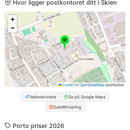
Hvor ligger postkontoret ditt i Skien
+
−
Leaflet
|
©
OpenStreetMap
contributors
Veibeskrivelse
Se på Google Maps
Satellittvisning
Porto priser 2026