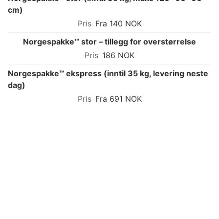
cm)
Fra 140 NOK
Norgespakke™ stor – tillegg for overstørrelse
186 NOK
Norgespakke™ ekspress (inntil 35 kg, levering neste
dag)
Fra 691 NOK