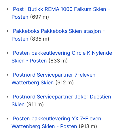
Post i Butikk REMA 1000 Falkum Skien -
Posten
(697 m)
Pakkeboks Pakkeboks Skien stasjon -
Posten
(835 m)
Posten pakkeutlevering Circle K Nylende
Skien - Posten
(833 m)
Postnord Servicepartner 7-eleven
Watterberg Skien
(912 m)
Postnord Servicepartner Joker Duestien
Skien
(911 m)
Posten pakkeutlevering YX 7-Eleven
Wattenberg Skien - Posten
(913 m)