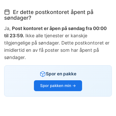
Er dette postkontoret åpent på
søndager?
Ja,
Post kontoret er åpen på søndag fra 00:00
til 23:59.
Ikke alle tjenester er kanskje
tilgjengelige på søndager. Dette postkontoret er
imidlertid en av få poster som har åpent på
søndager.
Spor en pakke
Spor pakken min →