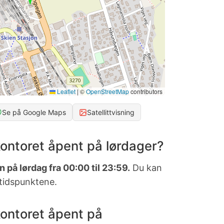
Leaflet
|
©
OpenStreetMap
contributors
Se på Google Maps
Satellittvisning
ontoret åpent på lørdager?
 på lørdag fra 00:00 til 23:59.
Du kan
 tidspunktene.
ontoret åpent på