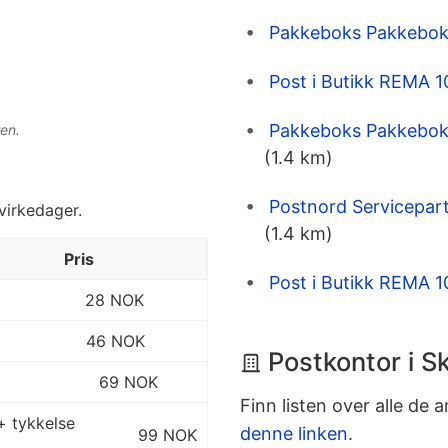
Pakkeboks Pakkebok
Post i Butikk REMA 1
Pakkeboks Pakkeboks
en.
(1.4 km)
Postnord Servicepar
 virkedager.
(1.4 km)
Pris
Post i Butikk REMA 1
28 NOK
46 NOK
Postkontor i S
69 NOK
Finn listen over alle de 
+ tykkelse
denne linken
.
99 NOK