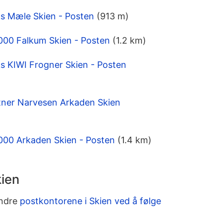
s Mæle Skien - Posten
(913 m)
000 Falkum Skien - Posten
(1.2 km)
 KIWI Frogner Skien - Posten
tner Narvesen Arkaden Skien
000 Arkaden Skien - Posten
(1.4 km)
kien
andre
postkontorene i Skien ved å følge