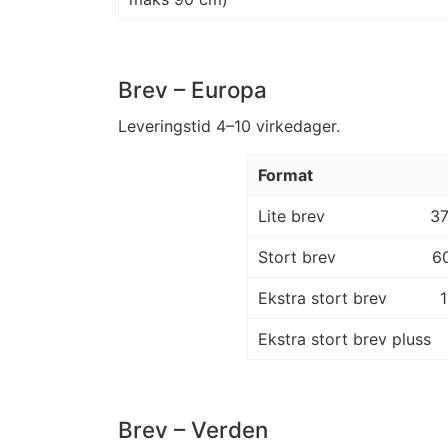
Brev – Europa
Leveringstid 4–10 virkedager.
Format
Lite brev
3
Stort brev
6
Ekstra stort brev
Ekstra stort brev pluss
Brev – Verden