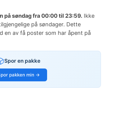
n på søndag fra 00:00 til 23:59.
Ikke
 tilgjengelige på søndager. Dette
id en av få poster som har åpent på
Spor en pakke
Spor pakken min →