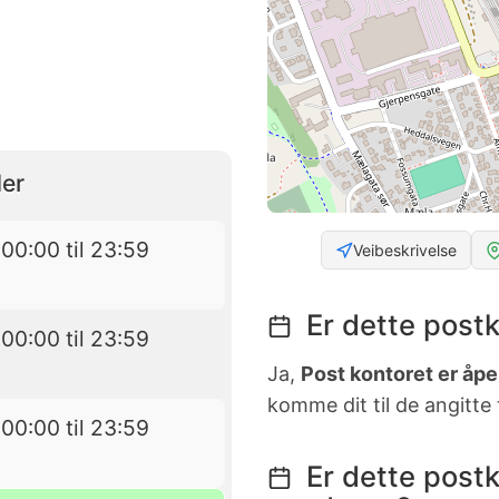
er
00:00 til 23:59
Veibeskrivelse
Er dette postk
00:00 til 23:59
Ja,
Post kontoret er åpen
komme dit til de angitte
00:00 til 23:59
Er dette postk