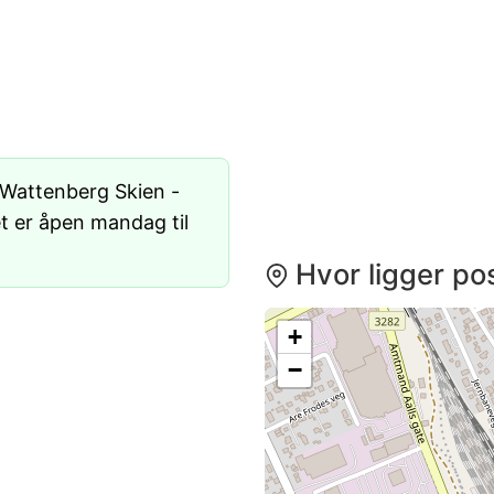
 Wattenberg Skien -
et er åpen mandag til
Hvor ligger pos
+
−