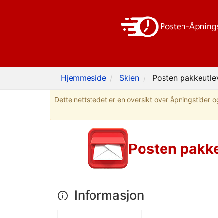
Hjemmeside
Skien
Posten pakkeutle
Dette nettstedet er en oversikt over åpningstider og
Posten pakke
Informasjon