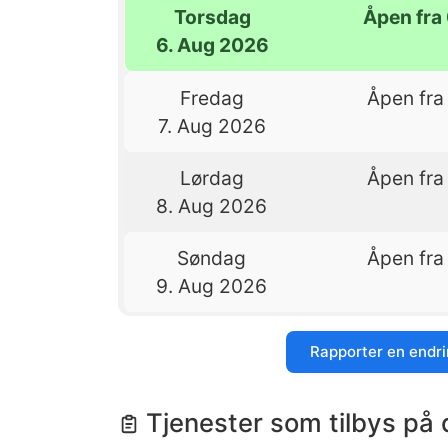
Torsdag
Åpen fra 
6. Aug 2026
Fredag
Åpen fra 
7. Aug 2026
Lørdag
Åpen fra 
8. Aug 2026
Søndag
Åpen fra 
9. Aug 2026
Rapporter en endr
Tjenester som tilbys på 