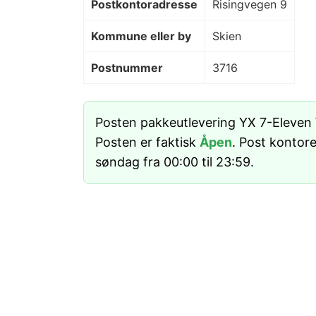
Postkontoradresse
Risingvegen 9
Kommune eller by
Skien
Postnummer
3716
Posten pakkeutlevering YX 7-Eleven
Posten er faktisk
Åpen
. Post kontor
søndag fra 00:00 til 23:59.