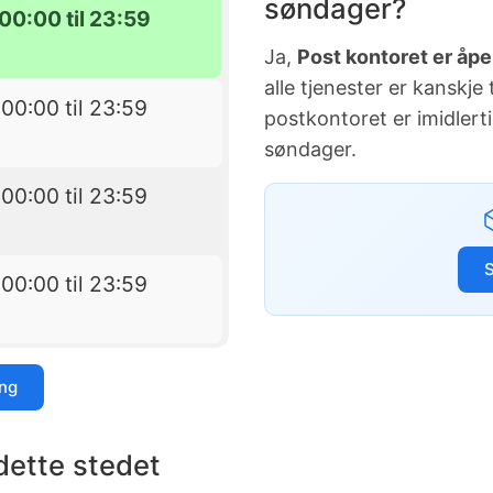
søndager?
00:00 til 23:59
Ja,
Post kontoret er åpe
alle tjenester er kanskje
00:00 til 23:59
postkontoret er imidlert
søndager.
00:00 til 23:59
00:00 til 23:59
ing
dette stedet