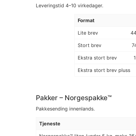
Leveringstid 4–10 virkedager.
Format
Lite brev
4
Stort brev
7
Ekstra stort brev
Ekstra stort brev pluss
Pakker – Norgespakke™
Pakkesending innenlands.
Tjeneste