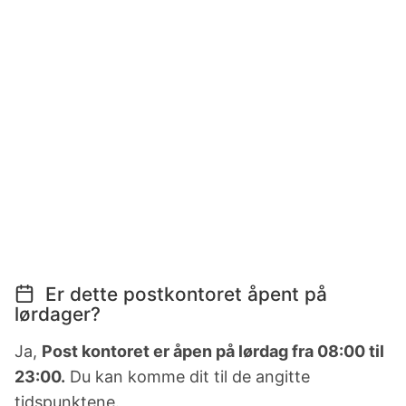
Er dette postkontoret åpent på
lørdager?
Ja,
Post kontoret er åpen på lørdag fra 08:00 til
23:00.
Du kan komme dit til de angitte
tidspunktene.