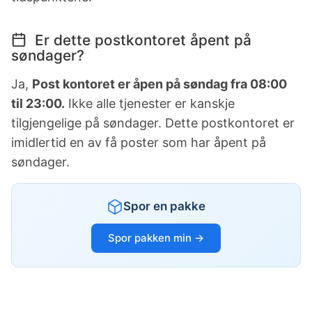
Er dette postkontoret åpent på
søndager?
Ja,
Post kontoret er åpen på søndag fra 08:00
til 23:00.
Ikke alle tjenester er kanskje
tilgjengelige på søndager. Dette postkontoret er
imidlertid en av få poster som har åpent på
søndager.
Spor en pakke
Spor pakken min →