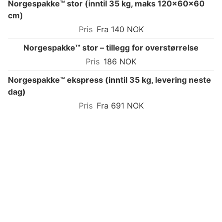
Norgespakke™ stor (inntil 35 kg, maks 120×60×60
cm)
Fra 140 NOK
Norgespakke™ stor – tillegg for overstørrelse
186 NOK
Norgespakke™ ekspress (inntil 35 kg, levering neste
dag)
Fra 691 NOK