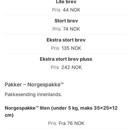
Lite brev
44 NOK
Stort brev
74 NOK
Ekstra stort brev
135 NOK
Ekstra stort brev pluss
242 NOK
Pakker – Norgespakke™
Pakkesending innenlands.
Norgespakke™ liten (under 5 kg, maks 35×25×12
cm)
Fra 76 NOK