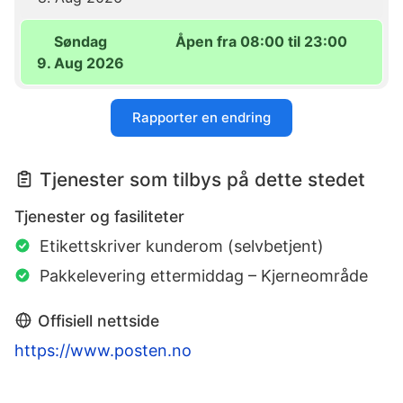
Søndag
Åpen fra 08:00 til 23:00
9. Aug 2026
Rapporter en endring
Tjenester som tilbys på dette stedet
Tjenester og fasiliteter
Etikettskriver kunderom (selvbetjent)
Pakkelevering ettermiddag – Kjerneområde
Offisiell nettside
https://www.posten.no