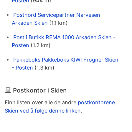
Posten
(944 m)
Postnord Servicepartner Narvesen
Arkaden Skien
(1.1 km)
Post i Butikk REMA 1000 Arkaden Skien -
Posten
(1.2 km)
Pakkeboks Pakkeboks KIWI Frogner Skien
- Posten
(1.3 km)
Postkontor i Skien
Finn listen over alle de andre
postkontorene i
Skien ved å følge denne linken
.